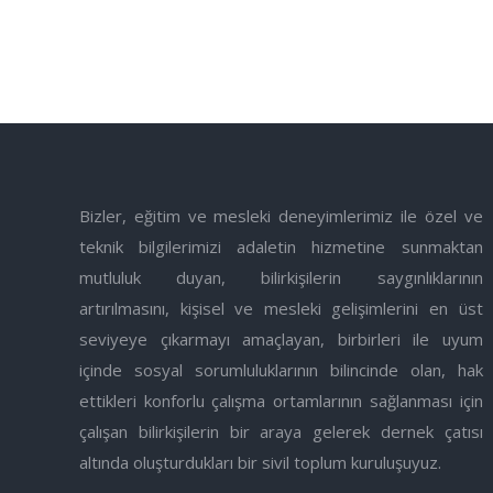
Bizler, eğitim ve mesleki deneyimlerimiz ile özel ve
teknik bilgilerimizi adaletin hizmetine sunmaktan
mutluluk duyan, bilirkişilerin saygınlıklarının
artırılmasını, kişisel ve mesleki gelişimlerini en üst
seviyeye çıkarmayı amaçlayan, birbirleri ile uyum
içinde sosyal sorumluluklarının bilincinde olan, hak
ettikleri konforlu çalışma ortamlarının sağlanması için
çalışan bilirkişilerin bir araya gelerek dernek çatısı
altında oluşturdukları bir sivil toplum kuruluşuyuz.