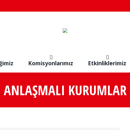
ğimiz
Komisyonlarımız
Etkinliklerimiz
ANLAŞMALI KURUMLAR