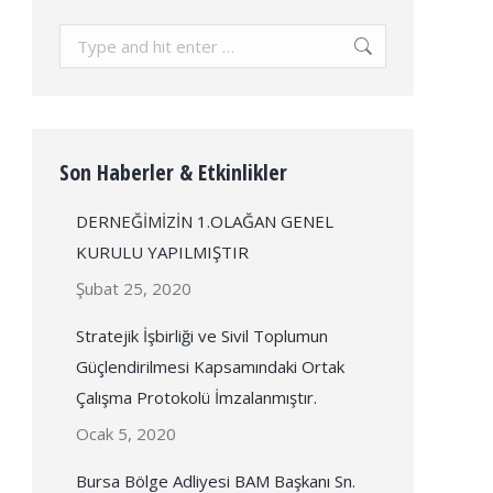
Search:
Son Haberler & Etkinlikler
DERNEĞİMİZİN 1.OLAĞAN GENEL
KURULU YAPILMIŞTIR
Şubat 25, 2020
Stratejik İşbirliği ve Sivil Toplumun
Güçlendirilmesi Kapsamındaki Ortak
Çalışma Protokolü İmzalanmıştır.
Ocak 5, 2020
Bursa Bölge Adliyesi BAM Başkanı Sn.